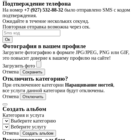
Подтверждение телефона
На номер
+7 (927) 532-88-32
было отправлено SMS с кодом
подтверждения.
Ожидайте в течение нескольких секунд.
Повторная отправка возможна через
сек.
Ок
Фотография в вашем профиле
Загрузите фотографию в формате JPG/JPEG, PNG или GIF,
это повысит доверие к вашему профилю на сайте!
Загрузить фото
Отмена
Сохранить
Отключить категорию?
При отключениее категории
Наращивание ногтей
,
все услуги данной категории будут отключены.
Отмена
Отключить
Создать альбом
Категория и услуга
Выберите категорию
Веберите услугу
Отмена
Создать альбом
Редактировать альбом