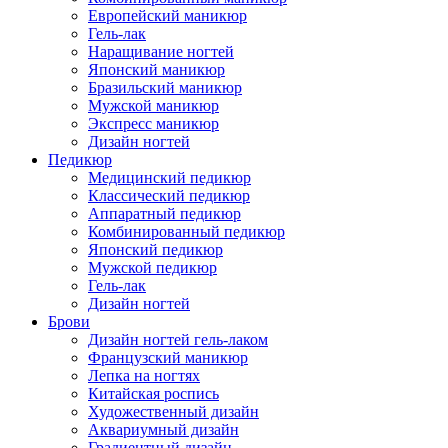
Европейский маникюр
Гель-лак
Наращивание ногтей
Японский маникюр
Бразильский маникюр
Мужской маникюр
Экспресс маникюр
Дизайн ногтей
Педикюр
Медицинский педикюр
Классический педикюр
Аппаратный педикюр
Комбинированный педикюр
Японский педикюр
Мужской педикюр
Гель-лак
Дизайн ногтей
Брови
Дизайн ногтей гель-лаком
Французский маникюр
Лепка на ногтях
Китайская роспись
Художественный дизайн
Аквариумный дизайн
Градиентный дизайн