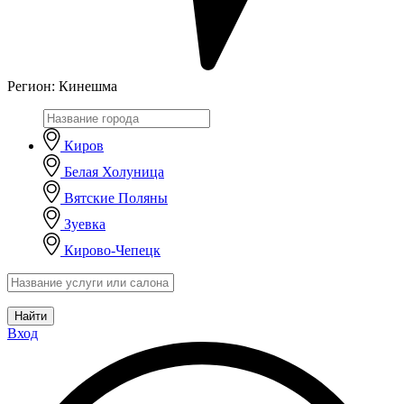
Регион:
Кинешма
Киров
Белая Холуница
Вятские Поляны
Зуевка
Кирово-Чепецк
Найти
Вход